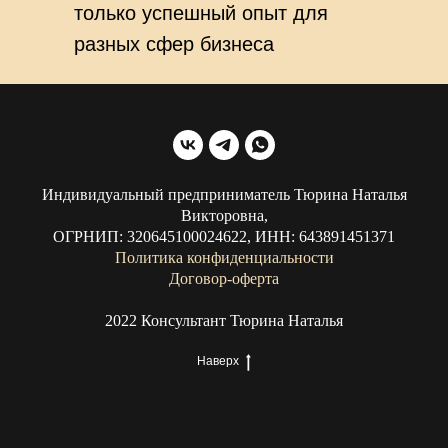
только успешный опыт для
разных сфер бизнеса
-Со мной открытие компании
будет понятно и надежно.
Индивидуальный предприниматель Тюрина Наталья
Викторовна,
ОГРНИП: 320645100024622, ИНН: 643891451371
Политика конфиденциальности
Договор-оферта
2022 Консультант Тюрина Наталья
Наверх