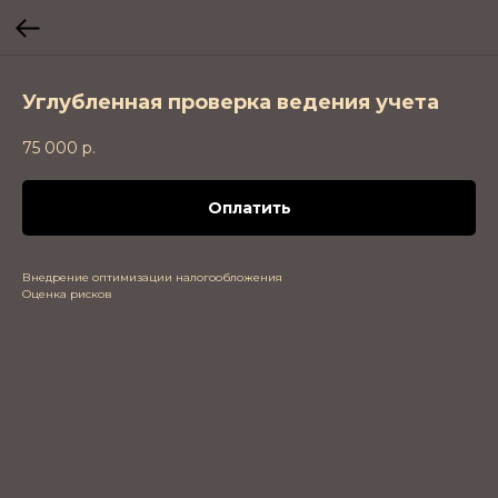
Углубленная проверка ведения учета
75 000
р.
Оплатить
Внедрение оптимизации налогообложения
Оценка рисков